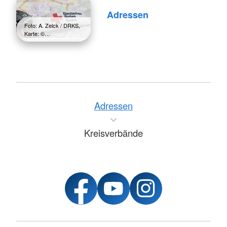
Adressen
Foto: A. Zelck / DRKS,
Karte: ©…
Adressen
Kreisverbände