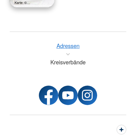
Karte: ©…
Adressen
Kreisverbände