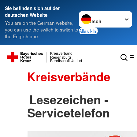
Sie befinden sich auf der
Sprache wechseln zu
deutschen Website
You are on the German website,
you can use the switch to switch to
Alles klar
the English one
Kreisverband
Regensburg
Bereitschaft Undorf
Kreisverbände
Lesezeichen -
Servicetelefon