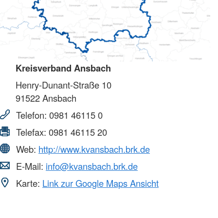
Kreisverband Ansbach
Henry-Dunant-Straße 10
91522
Ansbach
Telefon:
0981 46115 0
Telefax:
0981 46115 20
Web:
http://www.kvansbach.brk.de
E-Mail:
info@kvansbach.brk.de
Karte:
Link zur Google Maps Ansicht