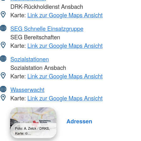
DRK-Rückholdienst Ansbach
Karte:
Link zur Google Maps Ansicht
SEG Schnelle Einsatzgruppe
SEG Bereitschaften
Karte:
Link zur Google Maps Ansicht
Sozialstationen
Sozialstation Ansbach
Karte:
Link zur Google Maps Ansicht
Wasserwacht
Karte:
Link zur Google Maps Ansicht
Adressen
Foto: A. Zelck / DRKS,
Karte: ©…