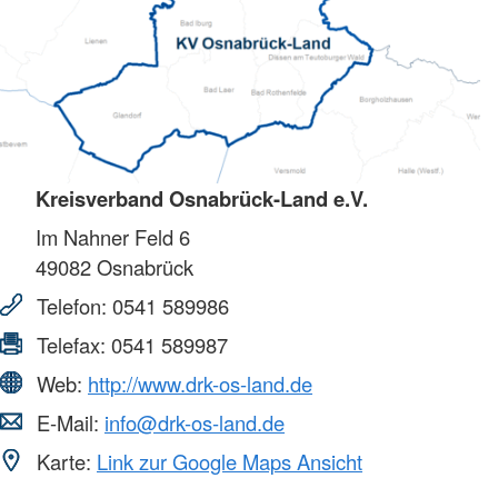
Kreisverband Osnabrück-Land e.V.
Im Nahner Feld 6
49082
Osnabrück
Telefon:
0541 589986
Telefax:
0541 589987
Web:
http://www.drk-os-land.de
E-Mail:
info@drk-os-land.de
Karte:
Link zur Google Maps Ansicht