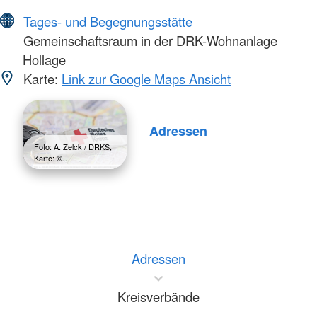
Tages- und Begegnungsstätte
Gemeinschaftsraum in der DRK-Wohnanlage
Hollage
Karte:
Link zur Google Maps Ansicht
Adressen
Foto: A. Zelck / DRKS,
Karte: ©…
Adressen
Kreisverbände