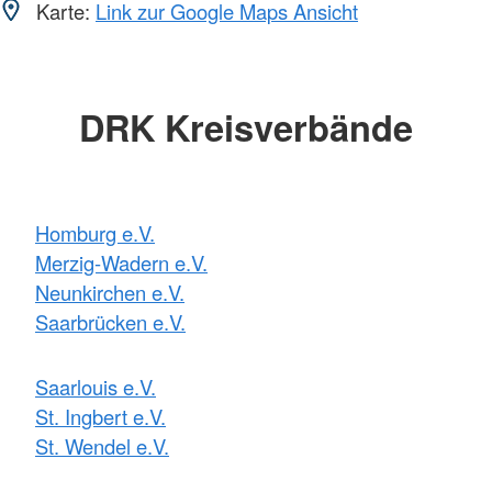
Karte:
Link zur Google Maps Ansicht
DRK Kreisverbände
Homburg e.V.
Merzig-Wadern e.V.
Neunkirchen e.V.
Saarbrücken e.V.
Saarlouis e.V.
St. Ingbert e.V.
St. Wendel e.V.