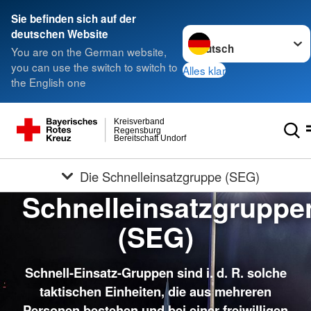
Sie befinden sich auf der
Sprache wechseln zu
deutschen Website
You are on the German website,
you can use the switch to switch to
Alles klar
the English one
Kreisverband
Regensburg
Bereitschaft Undorf
Die Schnelleinsatzgruppe (SEG)
Schnelleinsatzgruppe
(SEG)
Schnell-Einsatz-Gruppen sind i. d. R. solche
taktischen Einheiten, die aus mehreren
Personen bestehen und bei einer freiwilligen